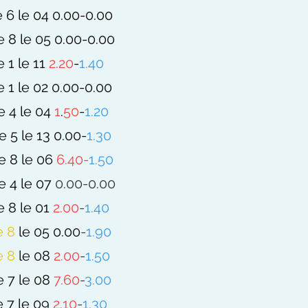
 6 le 04
0.00-0.00
 8 le 05
0.00-0.00
 1 le 11
2.20
-
1.40
 1 le 02
0.00-0.00
 4 le 04
1
.
50
-
1.2
0
 5 le 13
0.00-
1.30
e 8 le 06
6.40-
1.50
e 4 le 07
0.00-0.00
 8 le 01
2.00
-
1.40
e 8
le 05
0.00
-
1.90
e 8
le 08
2.00
-
1.50
 7 le 08
7.60
-
3.00
 7 le 09
2.10
-
1.30