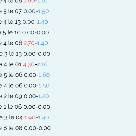
e 4 le 08
1.80
-
1.1
0
e 5 le 07
0.00-
1.50
 4 le 13
0.00-
1.40
 5 le 10
0.00-0.00
e 4 le 06
2.70
-
1.40
e 3
le 13
0.00-0.00
e 4
le 01
4.30
-
2.10
e 5
le 06
0.00-
1.60
e 4
le 06
0.00-
1.50
e 2
le 09
0.00-
1.20
 1 le 06 0.00-
0.00
e 3
le 04
1.90
-
1.40
e 8
le 08 0.00-0.00