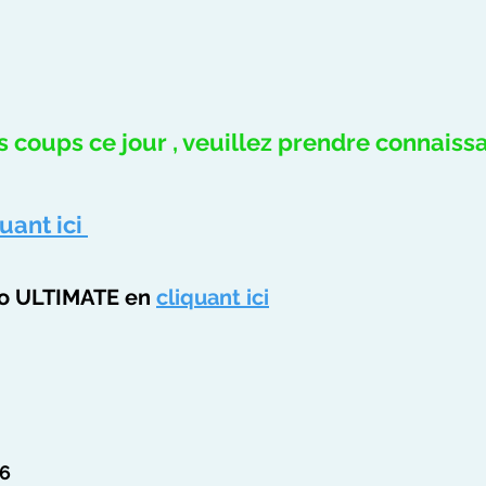
s coups ce jour , veuillez prendre connaiss
quant ici
ono ULTIMATE en
cliquant ici
 6