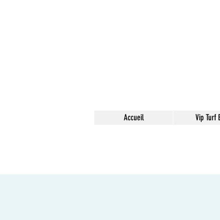
Accueil
Vip Turf E