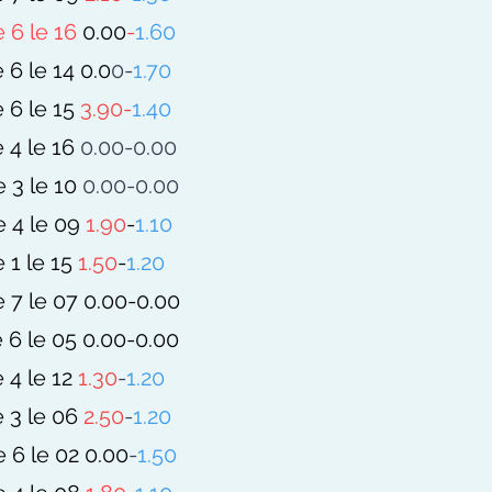
e 6 le 16
0.00
-
1.60
 6 le 14
0.0
0-
1.70
 6 le 15
3.90-
1.40
 4 le 16
0.00-0.00
 3 le 10
0.00-0.00
 4 le 09
1.90
-
1.10
 1 le 15
1.50
-
1.20
 7 le 07
0.00-0.00
 6 le 05
0.00-0.00
 4 le 12
1.30
-
1.2
0
 3 le 06
2.50
-
1.2
0
e 6 le 02
0.00
-
1.5
0