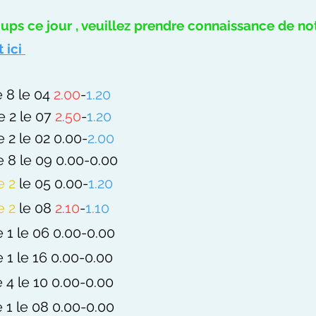
oups ce jour , veuillez prendre connaissance de no
t ici
 8 le 04
2.00
-
1.20
e 2 le 07
2.50
-
1.20
 2 le 02 0.00-
2.00
 8 le 09 0.00-0.00
e 2
le 05
0.00-
1.20
e 2
le 08
2.10
-
1.10
 1 le 06 0.00-0.00
 1 le 16 0.00-0.00
 4 le 10 0.00-0.00
 1 le 08 0.00-0.00